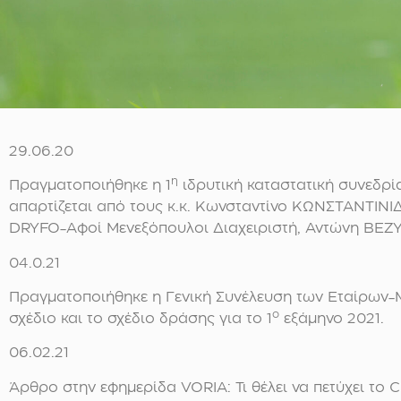
29.06.20
η
Πραγματοποιήθηκε η 1
ιδρυτική καταστατική συνεδρί
απαρτίζεται από τους κ.κ. Κωνσταντίνο ΚΩΝΣΤΑΝΤΙ
DRYFO-Αφοί Μενεξόπουλοι Διαχειριστή, Αντώνη ΒΕ
04.0.21
Πραγματοποιήθηκε η Γενική Συνέλευση των Εταίρων-
ο
σχέδιο και το σχέδιο δράσης για το 1
εξάμηνο 2021.
06.02.21
Άρθρο στην εφημερίδα VORIA: Τι θέλει να πετύχει το 