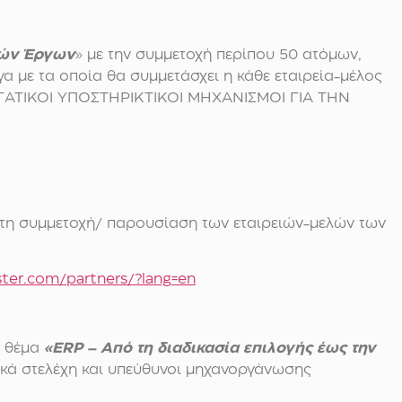
κών Έργων
» με την συμμετοχή περίπου 50 ατόμων,
 με τα οποία θα συμμετάσχει η κάθε εταιρεία-μέλος
ΕΡΓΑΤΙΚΟΙ ΥΠΟΣΤΗΡΙΚΤΙΚΟΙ ΜΗΧΑΝΙΣΜΟΙ ΓΙΑ ΤΗΝ
ε τη συμμετοχή/ παρουσίαση των εταιρειών-μελών των
ster
.
com
/
partners
/?
lang
=
en
ε θέμα
«ERP – Από τη διαδικασία επιλογής έως την
ικά στελέχη και υπεύθυνοι μηχανοργάνωσης